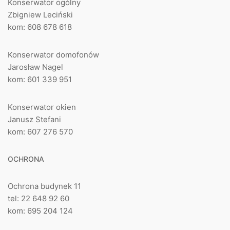
Konserwator ogólny
Zbigniew Leciński
kom: 608 678 618
Konserwator domofonów
Jarosław Nagel
kom: 601 339 951
Konserwator okien
Janusz Stefani
kom: 607 276 570
OCHRONA
Ochrona budynek 11
tel: 22 648 92 60
kom: 695 204 124